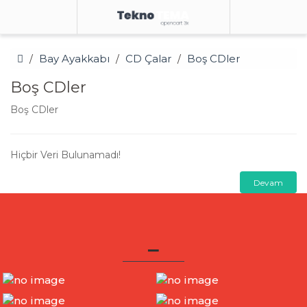
Bay Ayakkabı
CD Çalar
Boş CDler
Boş CDler
Boş CDler
Hiçbir Veri Bulunamadı!
Devam
_