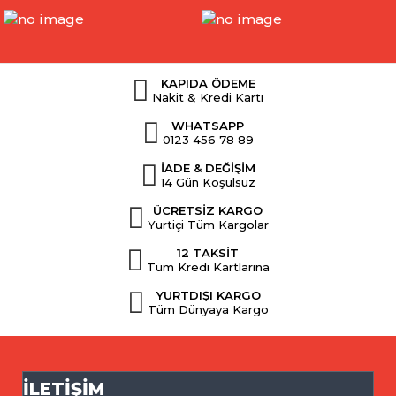
KAPIDA ÖDEME
Nakit & Kredi Kartı
WHATSAPP
0123 456 78 89
İADE & DEĞİŞİM
14 Gün Koşulsuz
ÜCRETSİZ KARGO
Yurtiçi Tüm Kargolar
12 TAKSİT
Tüm Kredi Kartlarına
YURTDIŞI KARGO
Tüm Dünyaya Kargo
İLETIŞIM