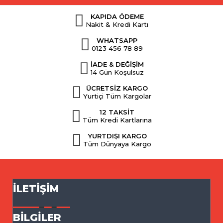
KAPIDA ÖDEME
Nakit & Kredi Kartı
WHATSAPP
0123 456 78 89
İADE & DEĞİŞİM
14 Gün Koşulsuz
ÜCRETSİZ KARGO
Yurtiçi Tüm Kargolar
12 TAKSİT
Tüm Kredi Kartlarına
YURTDIŞI KARGO
Tüm Dünyaya Kargo
İLETIŞIM
BILGILER