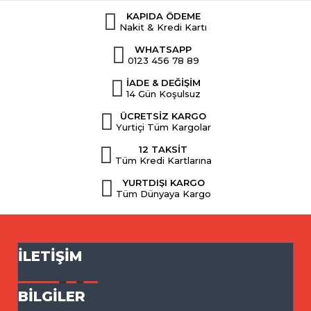
KAPIDA ÖDEME
Nakit & Kredi Kartı
WHATSAPP
0123 456 78 89
İADE & DEĞİŞİM
14 Gün Koşulsuz
ÜCRETSİZ KARGO
Yurtiçi Tüm Kargolar
12 TAKSİT
Tüm Kredi Kartlarına
YURTDIŞI KARGO
Tüm Dünyaya Kargo
İLETIŞIM
BILGILER