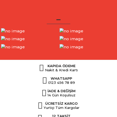
_
KAPIDA ÖDEME
Nakit & Kredi Kartı
WHATSAPP
0123 456 78 89
İADE & DEĞİŞİM
14 Gün Koşulsuz
ÜCRETSİZ KARGO
Yurtiçi Tüm Kargolar
12 TAKSİT